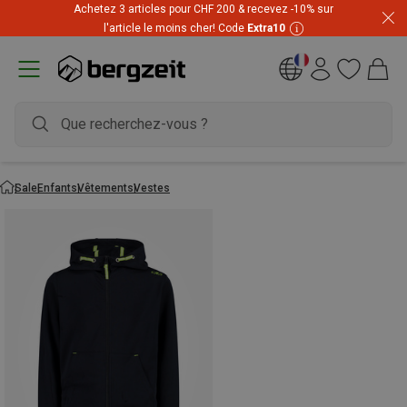
Achetez 3 articles pour CHF 200 & recevez -10% sur
l'article le moins cher! Code
Extra10
Sale
Enfants
Vêtements
Vestes