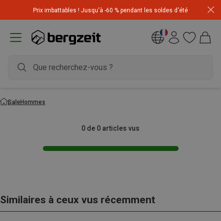
Prix imbattables ! Jusqu'à -60 % pendant les soldes d'été
Sale
Hommes
0 de 0 articles vus
Similaires à ceux vus récemment