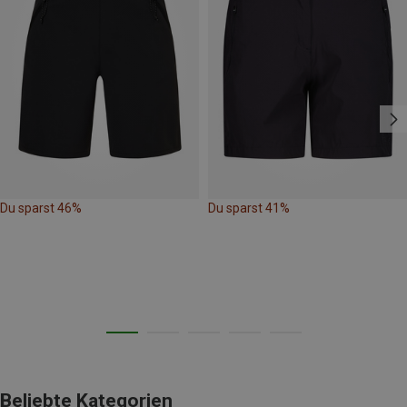
Du sparst 46%
Du sparst 41%
Beliebte Kategorien