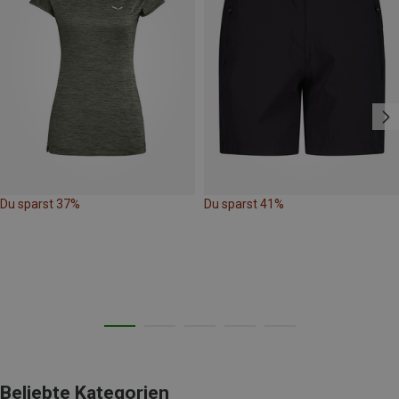
Du sparst 37%
Du sparst 41%
Beliebte Kategorien