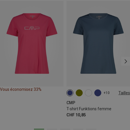
Vous économisez 33%
Tailles
+10
CMP
T-shirt Funktions femme
CHF 10,85