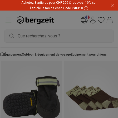
Achetez 3 articles pour CHF 200 & recevez -10% sur
l'article le moins cher! Code
Extra10
Équipement
Outdoor & équipement de voyage
Équipement pour chiens