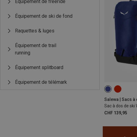
Équipement de freeride
Équipement de ski de fond
Raquettes & luges
Équipement de trail
running
Équipement splitboard
Équipement de télémark
28L
Salewa | Sacs à 
Sac à dos de ski
CHF 139,95