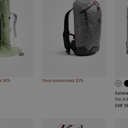
z 34%
Vous économisez 35%
20L
Salewa
CHF 15