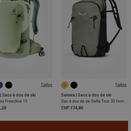
Tailles
Tailles
30L
| Sacs à dos de ski
Salewa | Sacs à dos de ski
os Freecline 15
Sac à dos de ski Sella Tour 30 femme
,20
CHF 174,80