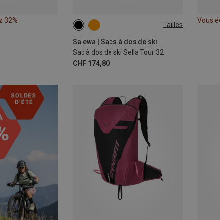
z 32%
Vous é
Tailles
32L
Salewa | Sacs à dos de ski
Sac à dos de ski Sella Tour 32
CHF 174,80