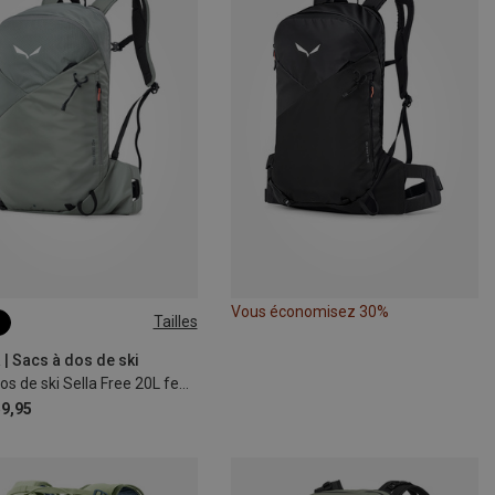
Vous économisez 30%
Tailles
 | Sacs à dos de ski
Sac à dos de ski Sella Free 20L femme
9,95