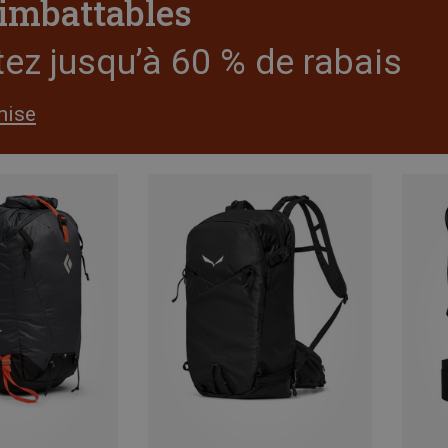
 imbattables
tez jusqu’à 60 % de rabais
mise