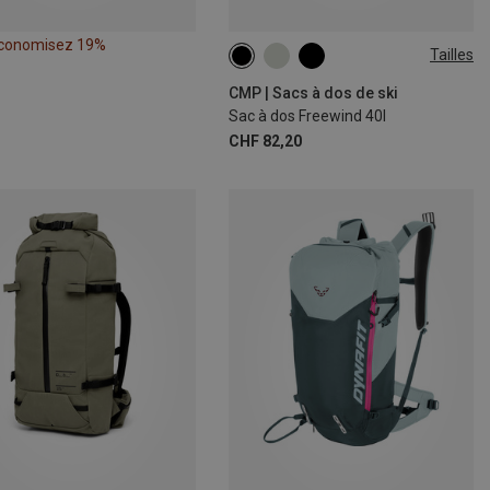
conomisez 19%
Tailles
40L
CMP | Sacs à dos de ski
Sac à dos Freewind 40l
CHF 82,20