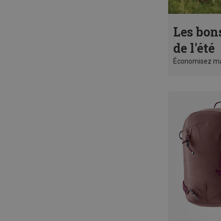
Les bon
de l'été
Économisez ma