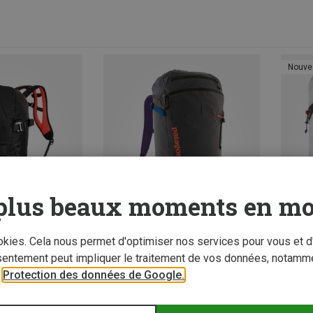
Nouve
plus beaux moments en mo
ookies. Cela nous permet d'optimiser nos services pour vous et d
sentement peut impliquer le traitement de vos données, notamme
r
Protection des données de Google.
z 48%
Vous économisez 36%
Vous é