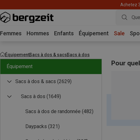
Achetez 3 
Femmes
Hommes
Enfants
Équipement
Sale
Spo
Équipement
Sacs à dos & sacs
Sacs à dos
Pour quell
Équipement
Sacs à dos & sacs
(2629)
Sacs à dos
(1649)
Sacs à dos de randonnée
(482)
Daypacks
(321)