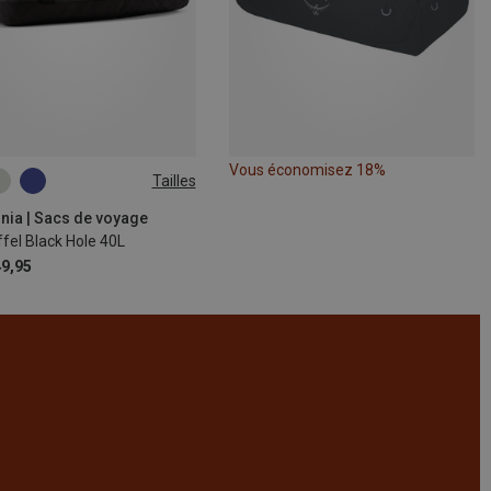
Vous économisez 18%
Tailles
nia | Sacs de voyage
fel Black Hole 40L
9,95