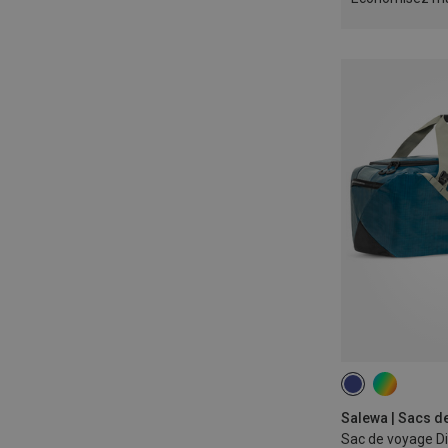
70L
Salewa | Sacs d
Sac de voyage Di