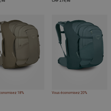
,95
CHF 219,95
conomisez 18%
Vous économisez 20%