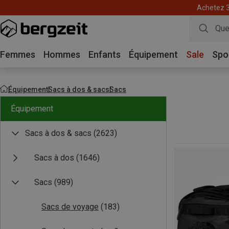
Achetez 3 
Femmes
Hommes
Enfants
Équipement
Sale
Spo
Équipement
Sacs à dos & sacs
Sacs
Équipement
Sacs à dos & sacs
(2623)
Sacs à dos
(1646)
Sacs
(989)
Sacs de voyage
(183)