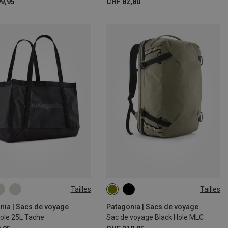
9,95
CHF 82,80
Tailles
Tailles
45L
nia | Sacs de voyage
Patagonia | Sacs de voyage
Hole 25L Tache
Sac de voyage Black Hole MLC