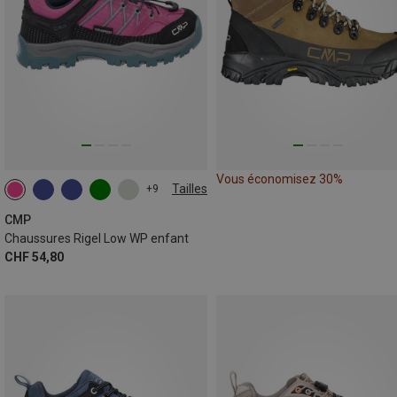
Vous économisez 30%
Tailles
+9
CMP
Chaussures Rigel Low WP enfant
CHF 54,80