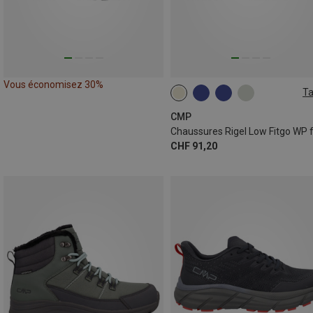
Vous économisez 30%
Ta
CMP
CHF 91,20