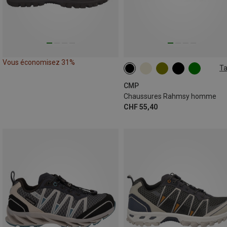
Vous économisez 31%
Ta
CMP
Chaussures Rahmsy homme
CHF 55,40