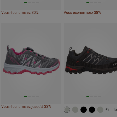
Vous économisez 30%
Vous économisez 38%
Vous économisez jusqu'à 33%
Ta
+5