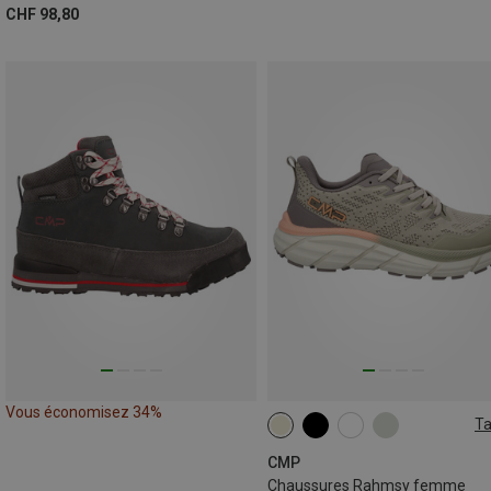
CHF 98,80
Vous économisez 34%
Ta
CMP
Chaussures Rahmsy femme