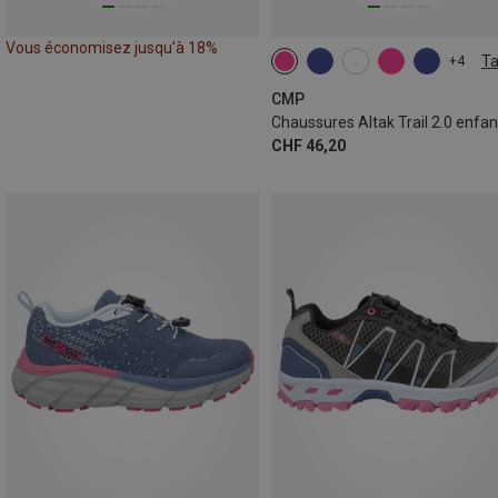
Vous économisez jusqu'à 18%
Ta
+4
CMP
Chaussures Altak Trail 2.0 enfan
CHF 46,20