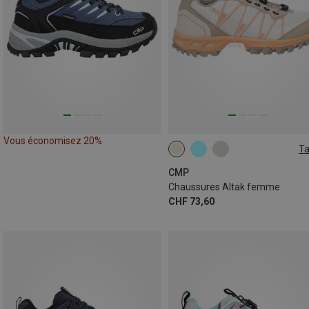
Vous économisez 20%
Ta
CMP
Chaussures Altak femme
CHF 73,60