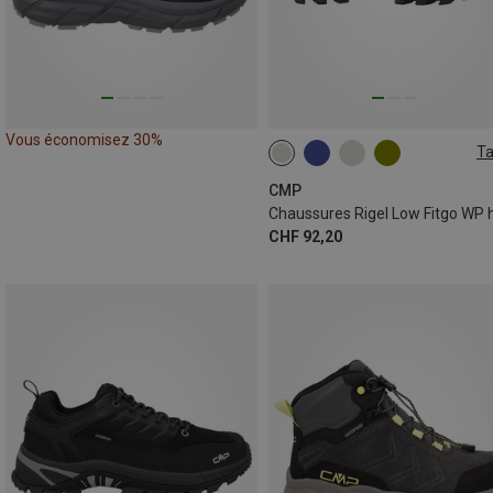
Vous économisez 30%
Ta
CMP
CHF 92,20