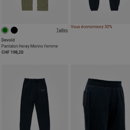
Vous économisez 30%
Tailles
XS
M
L
Devold
Pantalon Herøy Merino femme
CHF 198,20