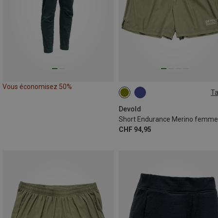
Vous économisez 50%
Ta
S
L
Devold
Short Endurance Merino femme
CHF 94,95