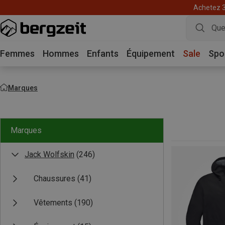
Achetez 3 
Femmes
Hommes
Enfants
Équipement
Sale
Spo
Marques
Marques
Jack Wolfskin
(246)
Chaussures
(41)
Vêtements
(190)