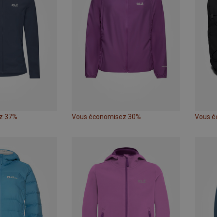
z 37%
Vous économisez 30%
Vous é