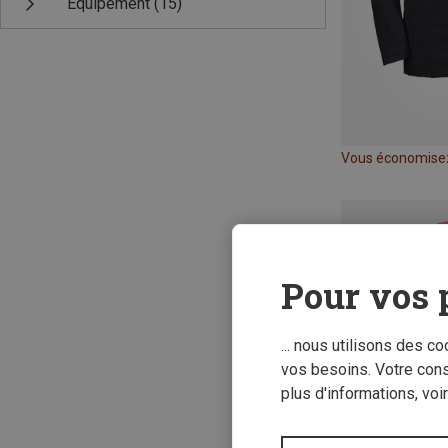
Équipement
(15)
Vous économise
Pour vos 
... nous utilisons des c
vos besoins. Votre con
plus d'informations, voi