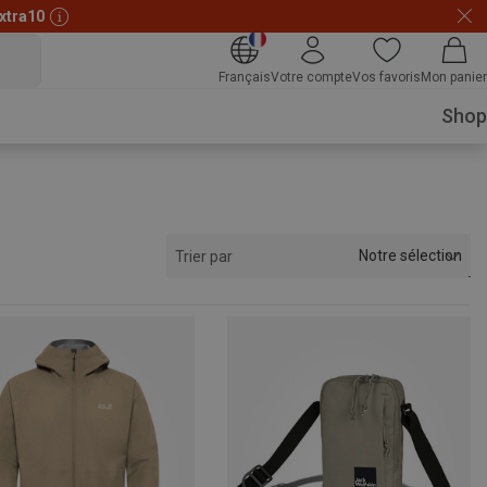
xtra10
Français
Votre compte
Vos favoris
Mon panier
Shop
Notre sélection
Trier par