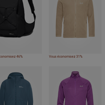
conomisez 46%
Vous économisez 31%