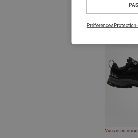
PAS
Vous économise
Préférences
Protection
Vous économise