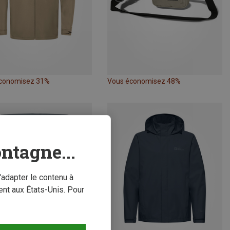
conomisez 31%
Vous économisez 48%
ntagne...
'adapter le contenu à
nt aux États-Unis. Pour