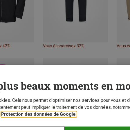
z 42%
Vous économisez 32%
Vous é
plus beaux moments en mo
ookies. Cela nous permet d'optimiser nos services pour vous et d
sentement peut impliquer le traitement de vos données, notamme
r
Protection des données de Google.