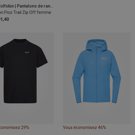
Jack Wolfskin | Pantalons de randonnée
n Pico Trail Zip Off femme
1,40
conomisez 29%
Vous économisez 46%