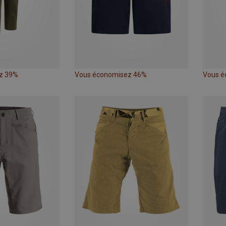
z 39%
Vous économisez 46%
Vous é