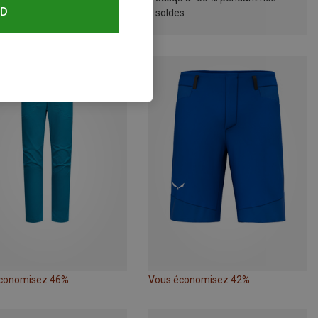
RD
soldes
conomisez 46%
Vous économisez 42%