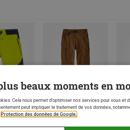
plus beaux moments en mo
ookies. Cela nous permet d'optimiser nos services pour vous et d
sentement peut impliquer le traitement de vos données, notamme
r
Protection des données de Google.
z 38%
Vous économisez 35%
Vous é