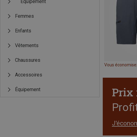
Équipement
Femmes
Enfants
Vêtements
Chaussures
Vous économise
Accessoires
Prix
Équipement
Profi
J'écono