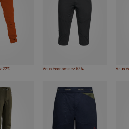
z 22%
Vous économisez 53%
Vous é