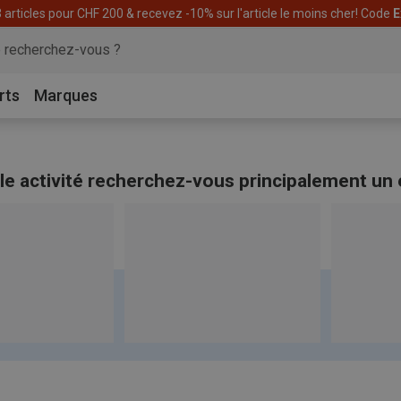
articles pour CHF 200 & recevez -10% sur l'article le moins cher! Code
E
rts
Marques
le activité recherchez-vous principalement un