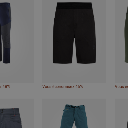
z 48%
Vous économisez 45%
Vous é