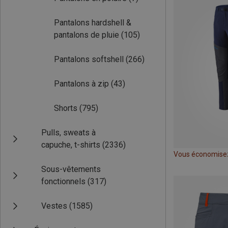
Pantalons hardshell &
pantalons de pluie
(105)
Pantalons softshell
(266)
Pantalons à zip
(43)
Shorts
(795)
Pulls, sweats à
capuche, t-shirts
(2336)
Vous économise
Sous-vêtements
fonctionnels
(317)
Vestes
(1585)