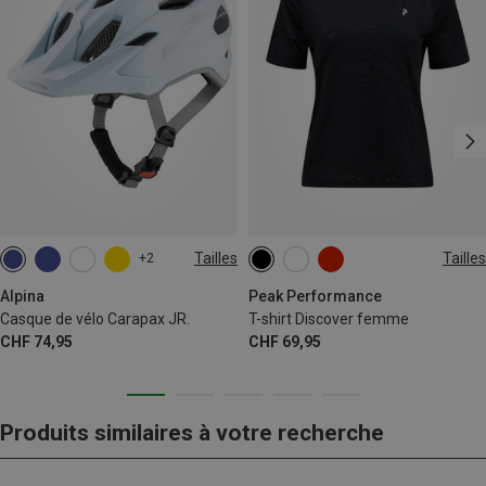
Tailles
Tailles
+2
51-56CM
XS
S
M
L
Alpina
Peak Performance
Casque de vélo Carapax JR.
T-shirt Discover femme
CHF 74,95
CHF 69,95
Produits similaires à votre recherche