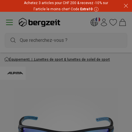
Achetez 3 articles pour CHF 200 & recevez -10% sur
Prix imbattables ! Jusqu'à -60 % pendant les soldes d'été
l'article le moins cher! Code
Extra10
Équipement
Lunettes de sport & lunettes de soleil de sport