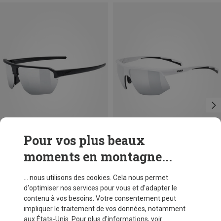
Pour vos plus beaux
moments en montagne...
Vous économisez 29%
Vous économisez jusqu'à 39%
... nous utilisons des cookies. Cela nous permet
d'optimiser nos services pour vous et d'adapter le
contenu à vos besoins. Votre consentement peut
impliquer le traitement de vos données, notamment
aux États-Unis. Pour plus d'informations, voir