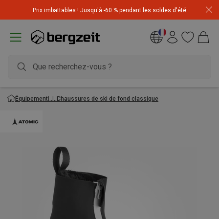
Achetez 3 articles pour CHF 200 & recevez -10% sur
Prix imbattables ! Jusqu'à -60 % pendant les soldes d'été
l'article le moins cher! Code
Extra10
Équipement
Chaussures de ski de fond classique