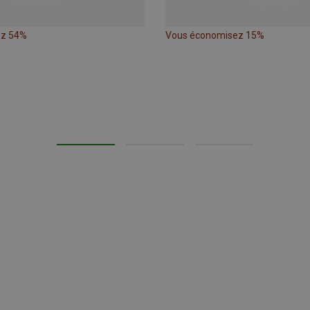
ez 54%
Vous économisez 15%