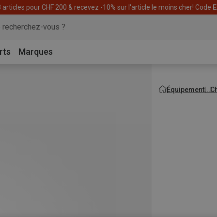
articles pour CHF 200 & recevez -10% sur l'article le moins cher! Code
E
rts
Marques
Équipement
C