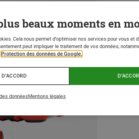
plus beaux moments en mo
ookies. Cela nous permet d'optimiser nos services pour vous et d
sentement peut impliquer le traitement de vos données, notamme
r
Protection des données de Google.
 D'ACCORD
D'ACCO
 des données
Mentions légales