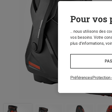
Pour vos 
... nous utilisons des c
vos besoins. Votre con
plus d'informations, voi
PAS
Préférences
Protection