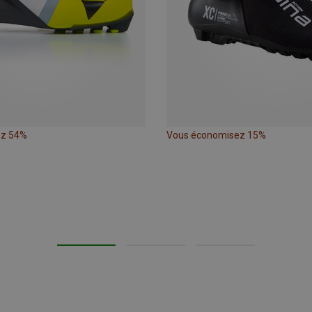
ez 54%
Vous économisez 15%