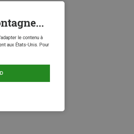
ntagne...
'adapter le contenu à
nt aux États-Unis. Pour
RD