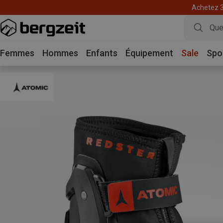
Achetez 3 
Femmes
Hommes
Enfants
Équipement
Sale
Spo