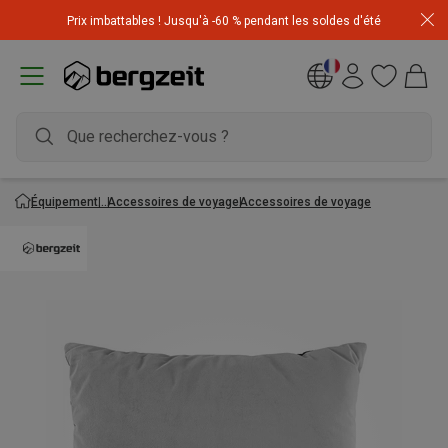
Achetez 3 articles pour CHF 200 & recevez -10% sur
Prix imbattables ! Jusqu'à -60 % pendant les soldes d'été
l'article le moins cher! Code
Extra10
Équipement
Accessoires de voyage
Accessoires de voyage