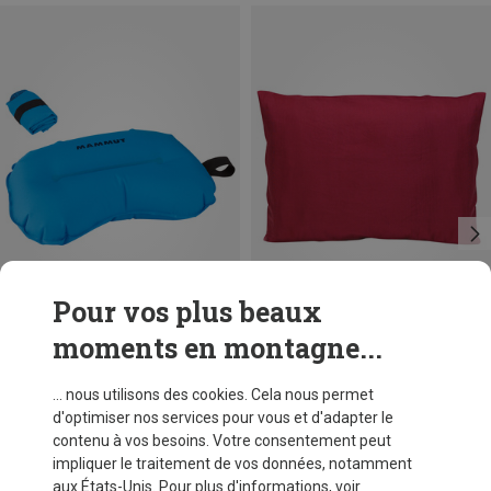
Pour vos plus beaux
moments en montagne...
Vous économisez 11%
Vous économisez jusqu'à 21%
... nous utilisons des cookies. Cela nous permet
d'optimiser nos services pour vous et d'adapter le
contenu à vos besoins. Votre consentement peut
impliquer le traitement de vos données, notamment
aux États-Unis. Pour plus d'informations, voir