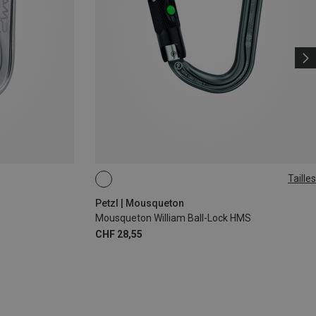
Tailles
BALL-LOCK
Petzl | Mousqueton
Mousqueton William Ball-Lock HMS
CHF 28,55