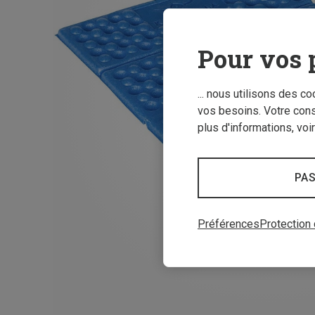
Pour vos 
... nous utilisons des c
vos besoins. Votre con
plus d'informations, voi
PAS
Préférences
Protection