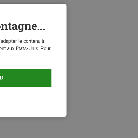
ntagne...
'adapter le contenu à
nt aux États-Unis. Pour
RD