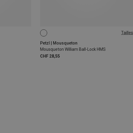
Tailles
BALL-LOCK
Petzl | Mousqueton
Mousqueton William Ball-Lock HMS
CHF 28,55