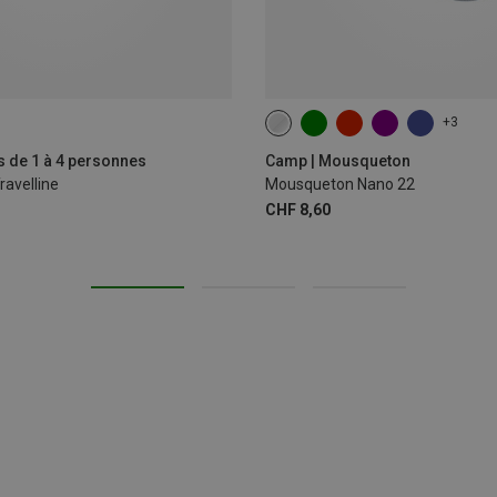
+3
s de 1 à 4 personnes
Camp | Mousqueton
ravelline
Mousqueton Nano 22
CHF 8,60