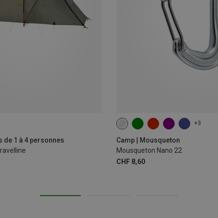
+3
s de 1 à 4 personnes
Camp | Mousqueton
ravelline
Mousqueton Nano 22
CHF 8,60