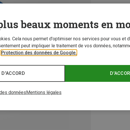
plus beaux moments en mo
ookies. Cela nous permet d'optimiser nos services pour vous et d
sentement peut impliquer le traitement de vos données, notamme
r
Protection des données de Google.
 D'ACCORD
D'ACCO
 des données
Mentions légales