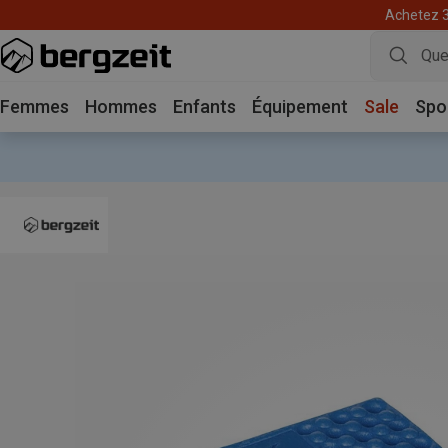
Achetez 3 
Femmes
Hommes
Enfants
Équipement
Sale
Spo