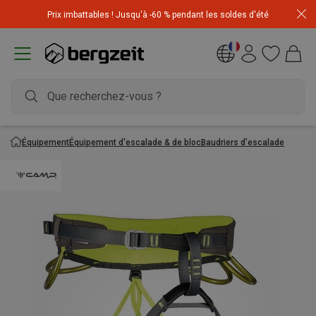
Achetez 3 articles pour CHF 200 & recevez -10% sur
Prix imbattables ! Jusqu'à -60 % pendant les soldes d'été
l'article le moins cher! Code
Extra10
Équipement
Équipement d'escalade & de bloc
Baudriers d’escalade