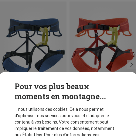
Pour vos plus beaux
moments en montagne...
Vous économisez 50%
Vous économisez 50%
... nous utilisons des cookies. Cela nous permet
d'optimiser nos services pour vous et d'adapter le
contenu à vos besoins. Votre consentement peut
impliquer le traitement de vos données, notamment
aux États-Unis. Pour plus d'informations, voir