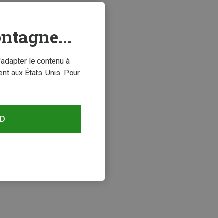
ntagne...
'adapter le contenu à
nt aux États-Unis. Pour
RD