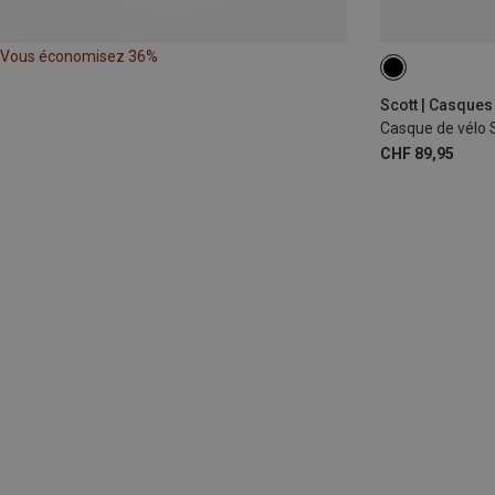
Vous économisez 36%
52-57CM
Scott | Casques
Casque de vélo 
CHF 89,95