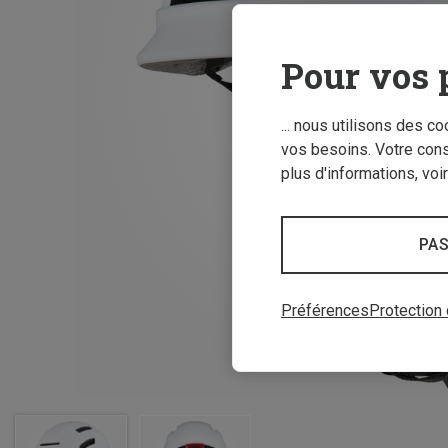
Pour vos 
... nous utilisons des c
vos besoins. Votre con
plus d'informations, voi
PAS
Préférences
Protection