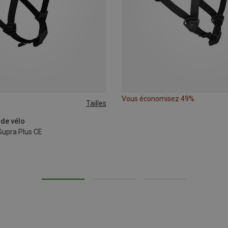
Vous économisez 49%
Tailles
 de vélo
Supra Plus CE