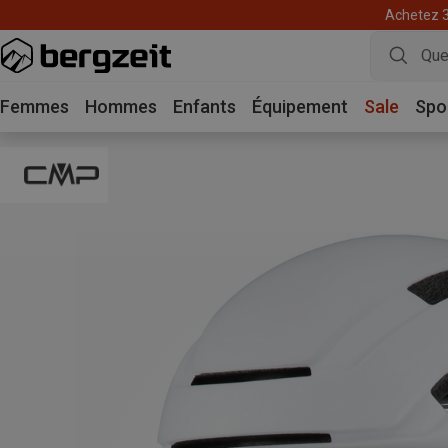
Achetez 3 
Femmes
Hommes
Enfants
Équipement
Sale
Spo