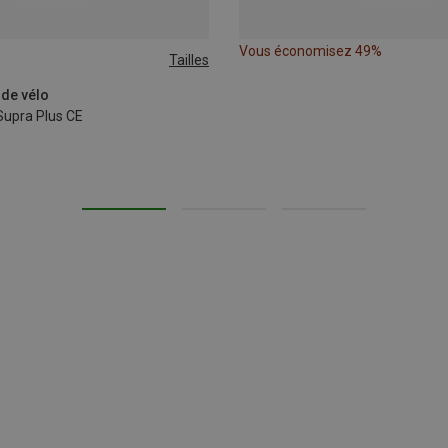
Vous économisez 49%
Tailles
 de vélo
Supra Plus CE