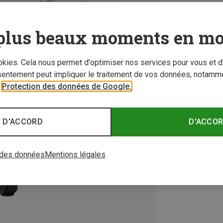
plus beaux moments en mo
ookies. Cela nous permet d'optimiser nos services pour vous et d
sentement peut impliquer le traitement de vos données, notamme
r
Protection des données de Google.
 D'ACCORD
D'ACCO
 des données
Mentions légales