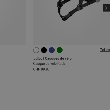
Tailles
L | 58-62CM
Julbo | Casques de vélo
Casque de vélo Rock
CHF 89,95