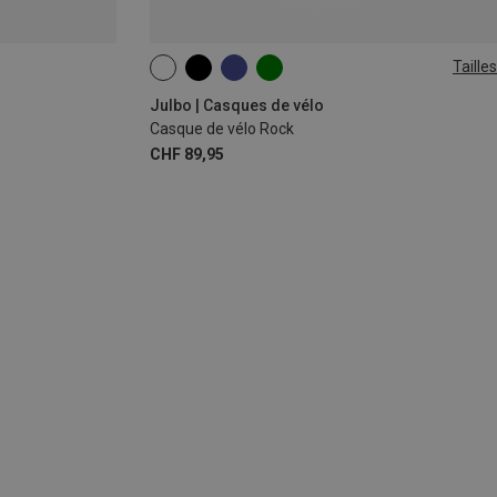
Tailles
L | 58-62CM
Julbo | Casques de vélo
Casque de vélo Rock
CHF 89,95