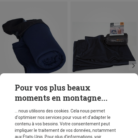
Pour vos plus beaux
moments en montagne...
Vous économisez 15%
Vous économisez 10%
... nous utilisons des cookies. Cela nous permet
d'optimiser nos services pour vous et d'adapter le
contenu à vos besoins. Votre consentement peut
impliquer le traitement de vos données, notamment
aux États-Unis. Pour plus d'informations, voir