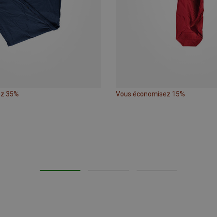
ez 35%
Vous économisez 15%