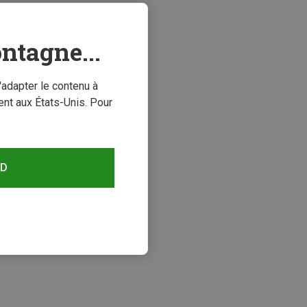
ntagne...
'adapter le contenu à
nt aux États-Unis. Pour
RD