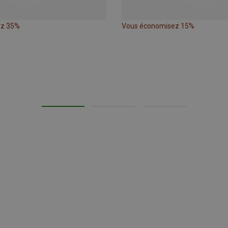
ez 35%
Vous économisez 15%