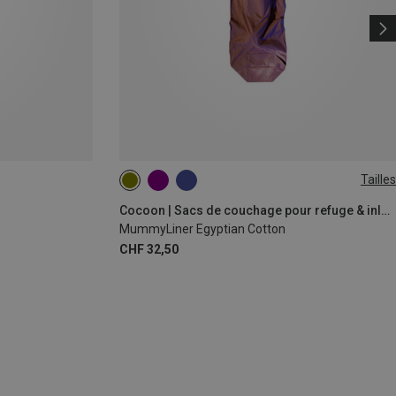
Tailles
MAX. 230CM
Cocoon | Sacs de couchage pour refuge & inlets
MummyLiner Egyptian Cotton
CHF 32,50