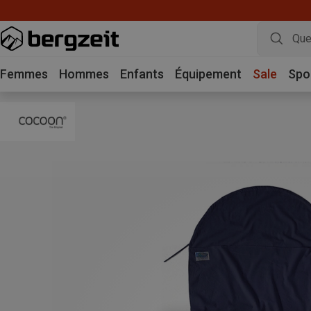
Achetez 3 
Femmes
Hommes
Enfants
Équipement
Sale
Spo