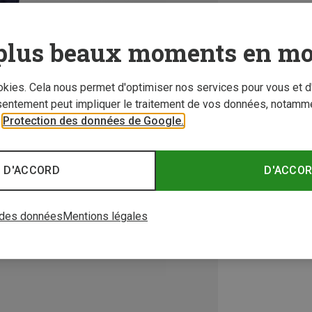
plus beaux moments en mo
ookies. Cela nous permet d'optimiser nos services pour vous et d
sentement peut impliquer le traitement de vos données, notamme
r
Protection des données de Google.
 D'ACCORD
D'ACCO
 des données
Mentions légales