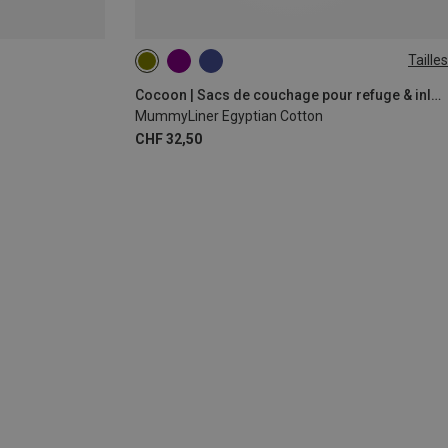
Tailles
MAX. 230CM
Cocoon | Sacs de couchage pour refuge & inlets
MummyLiner Egyptian Cotton
CHF 32,50