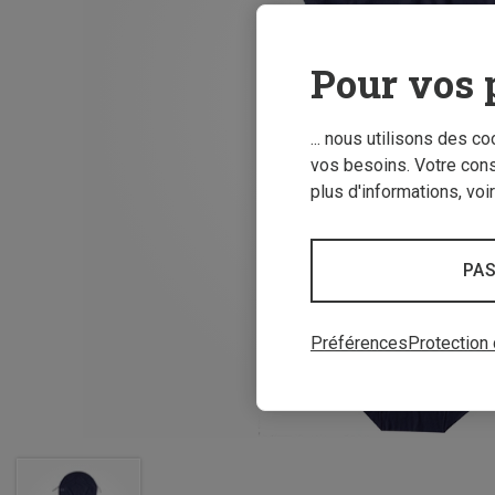
Pour vos 
... nous utilisons des c
vos besoins. Votre con
plus d'informations, voi
PAS
Préférences
Protection