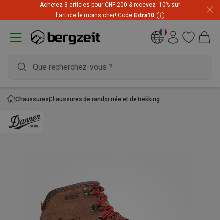
Achetez 3 articles pour CHF 200 & recevez -10% sur
l'article le moins cher! Code
Extra10
Chaussures
Chaussures de randonnée et de trekking