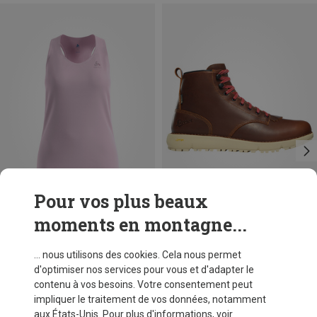
Pour vos plus beaux
moments en montagne...
Vous économisez 39%
Vous économisez 22%
... nous utilisons des cookies. Cela nous permet
d'optimiser nos services pour vous et d'adapter le
contenu à vos besoins. Votre consentement peut
impliquer le traitement de vos données, notamment
aux États-Unis. Pour plus d'informations, voir