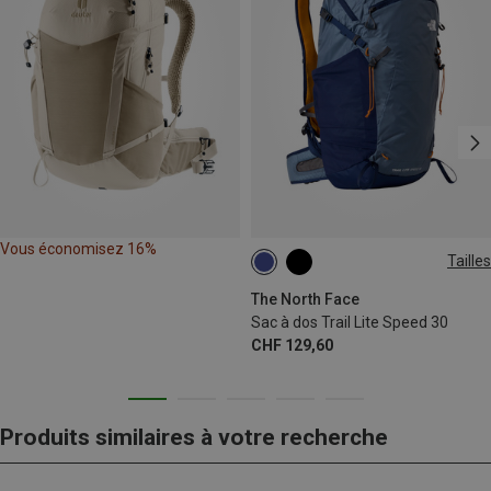
Vous économisez 16%
Tailles
30L | L-XL
30L | S-M
The North Face
Sac à dos Trail Lite Speed 30
CHF 129,60
Produits similaires à votre recherche