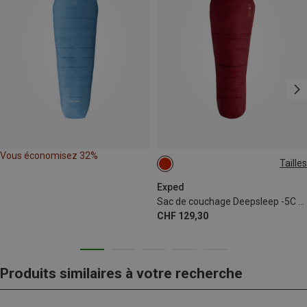
Vous économisez 32%
Tailles
MAX. 195CM
MAX. 180CM | LEFT
Exped
Sac de couchage Deepsleep -5C 20F
MAX. 180CM | LEFT
CHF 129,30
MAX. 195CM | LEFT
Produits similaires à votre recherche