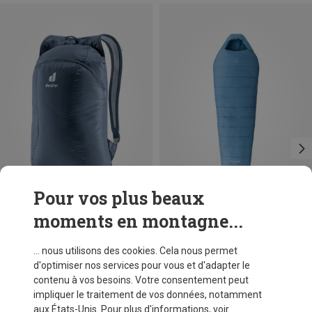
Pour vos plus beaux
moments en montagne...
Vous économisez 52%
Vous économisez 32%
... nous utilisons des cookies. Cela nous permet
d'optimiser nos services pour vous et d'adapter le
contenu à vos besoins. Votre consentement peut
impliquer le traitement de vos données, notamment
aux États-Unis. Pour plus d'informations, voir