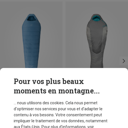
Pour vos plus beaux
moments en montagne...
Vous économisez 32%
Vous économisez 55%
... nous utilisons des cookies. Cela nous permet
d'optimiser nos services pour vous et d'adapter le
contenu à vos besoins. Votre consentement peut
impliquer le traitement de vos données, notamment
aux États-Unis. Pour plus d'informations, voir