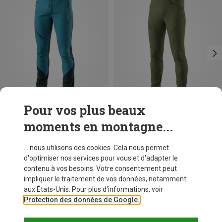
Pour vos plus beaux
moments en montagne...
Vous économisez 40%
Vous économisez 38%
... nous utilisons des cookies. Cela nous permet
d'optimiser nos services pour vous et d'adapter le
contenu à vos besoins. Votre consentement peut
impliquer le traitement de vos données, notamment
aux États-Unis. Pour plus d'informations, voir
Protection des données de Google.