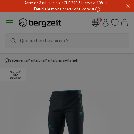
Achetez 3 articles pour CHF 200 & recevez -10% sur
Prix imbattables ! Jusqu'à -60 % pendant les soldes d'été
l'article le moins cher! Code
Extra10
Vêtements
Pantalons
Pantalons softshell