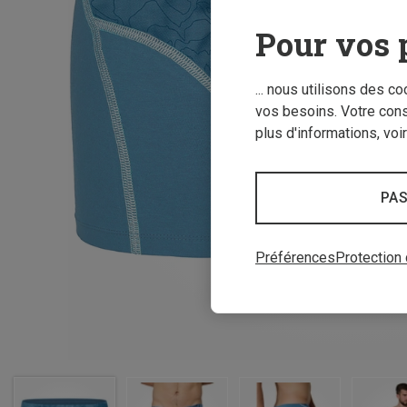
Pour vos 
... nous utilisons des c
vos besoins. Votre con
plus d'informations, voi
PAS
Préférences
Protection