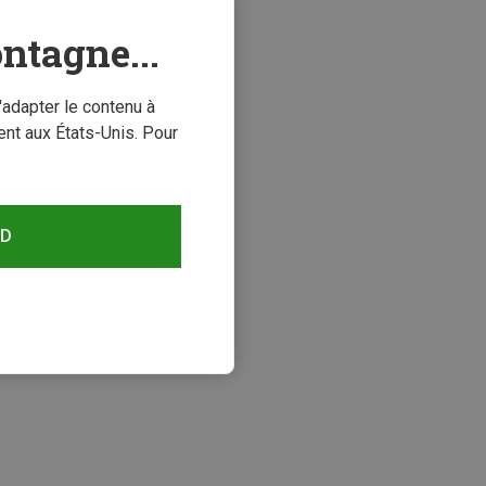
ntagne...
'adapter le contenu à
nt aux États-Unis. Pour
RD