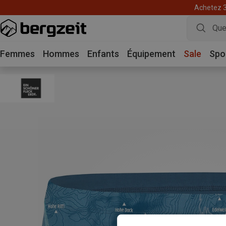
Achetez 3 
Femmes
Hommes
Enfants
Équipement
Sale
Spo