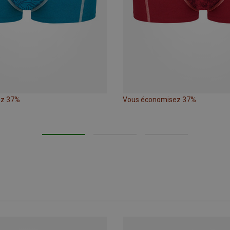
ez 37%
Vous économisez 37%