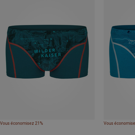
Vous économisez 21%
Vous économis