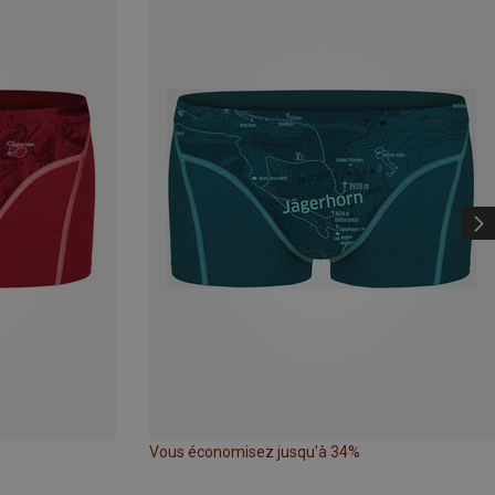
Vous économisez jusqu'à 34%