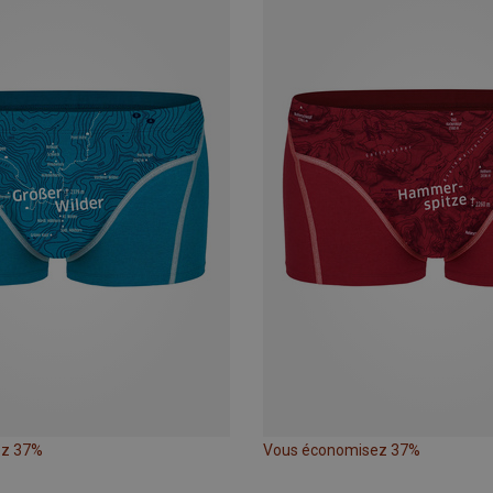
ez 37%
Vous économisez 37%