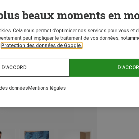
plus beaux moments en mo
ookies. Cela nous permet d'optimiser nos services pour vous et d
sentement peut impliquer le traitement de vos données, notamme
r
Protection des données de Google.
 D'ACCORD
D'ACCO
 des données
Mentions légales