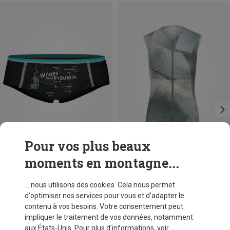
Pour vos plus beaux
moments en montagne...
Vous économisez 10%
Vous économisez 35%
... nous utilisons des cookies. Cela nous permet
d'optimiser nos services pour vous et d'adapter le
contenu à vos besoins. Votre consentement peut
impliquer le traitement de vos données, notamment
aux États-Unis. Pour plus d'informations, voir