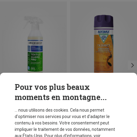
Pour vos plus beaux
moments en montagne...
Vous économisez 20%
Vous économisez jusqu'à 23%
... nous utilisons des cookies. Cela nous permet
d'optimiser nos services pour vous et d'adapter le
contenu à vos besoins. Votre consentement peut
impliquer le traitement de vos données, notamment
aux États-Unis. Pour plus d'informations, voir