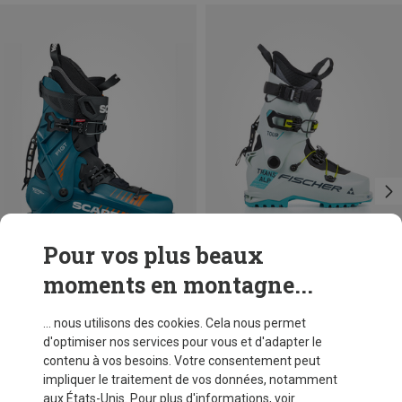
Pour vos plus beaux
moments en montagne...
Vous économisez 57%
Vous économisez 58%
... nous utilisons des cookies. Cela nous permet
d'optimiser nos services pour vous et d'adapter le
contenu à vos besoins. Votre consentement peut
impliquer le traitement de vos données, notamment
aux États-Unis. Pour plus d'informations, voir