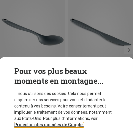
Pour vos plus beaux
moments en montagne...
Vous économisez 15%
Vous économisez 15%
... nous utilisons des cookies. Cela nous permet
d'optimiser nos services pour vous et d'adapter le
contenu à vos besoins. Votre consentement peut
impliquer le traitement de vos données, notamment
aux États-Unis. Pour plus d'informations, voir
Protection des données de Google.