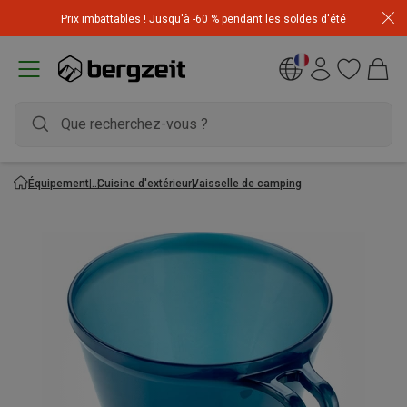
Achetez 3 articles pour CHF 200 & recevez -10% sur
Prix imbattables ! Jusqu'à -60 % pendant les soldes d'été
l'article le moins cher! Code
Extra10
Équipement
Cuisine d'extérieur
Vaisselle de camping