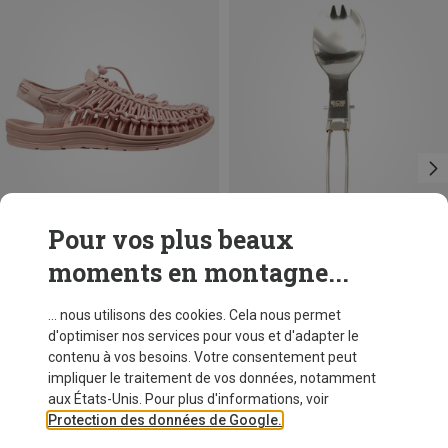
Pour vos plus beaux
moments en montagne...
Vous économisez 26%
Vous économisez 15%
... nous utilisons des cookies. Cela nous permet
d'optimiser nos services pour vous et d'adapter le
contenu à vos besoins. Votre consentement peut
impliquer le traitement de vos données, notamment
aux États-Unis. Pour plus d'informations, voir
Protection des données de Google.