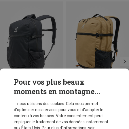
Pour vos plus beaux
moments en montagne...
Vous économisez 49%
Vous économisez 21%
... nous utilisons des cookies. Cela nous permet
d'optimiser nos services pour vous et d'adapter le
contenu à vos besoins. Votre consentement peut
impliquer le traitement de vos données, notamment
aux États-Unis. Pour plus d'informations, voir