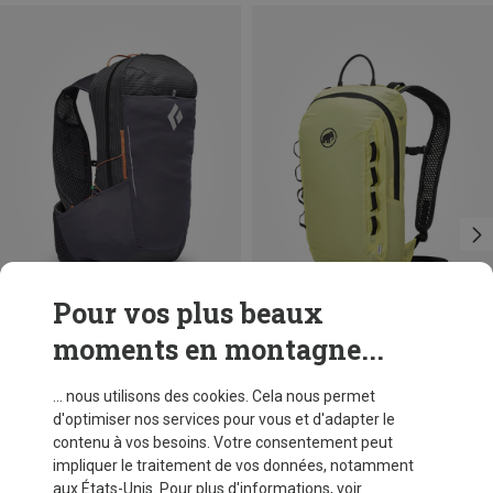
Pour vos plus beaux
moments en montagne...
Vous économisez 52%
Vous économisez 25%
... nous utilisons des cookies. Cela nous permet
d'optimiser nos services pour vous et d'adapter le
contenu à vos besoins. Votre consentement peut
impliquer le traitement de vos données, notamment
aux États-Unis. Pour plus d'informations, voir