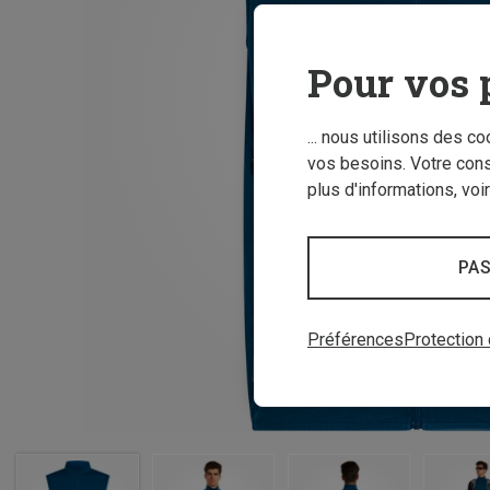
Pour vos 
... nous utilisons des c
vos besoins. Votre con
plus d'informations, voi
PAS
Préférences
Protection