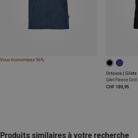
Vous économisez 56%
S
M
L
Ortovox | Gilets
Gilet Fleece Gr
CHF 189,95
Produits similaires à votre recherche