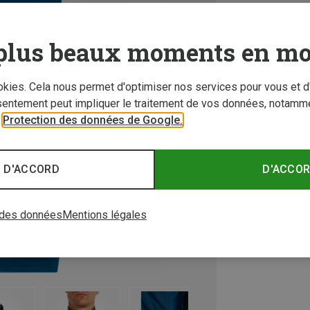
plus beaux moments en mo
ookies. Cela nous permet d'optimiser nos services pour vous et d
sentement peut impliquer le traitement de vos données, notamme
r
Protection des données de Google.
 D'ACCORD
D'ACCO
 des données
Mentions légales