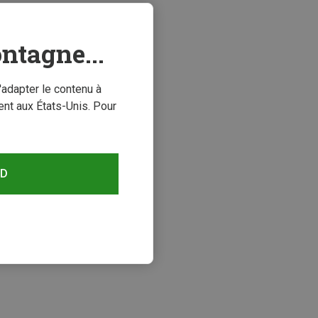
ntagne...
'adapter le contenu à
nt aux États-Unis. Pour
RD