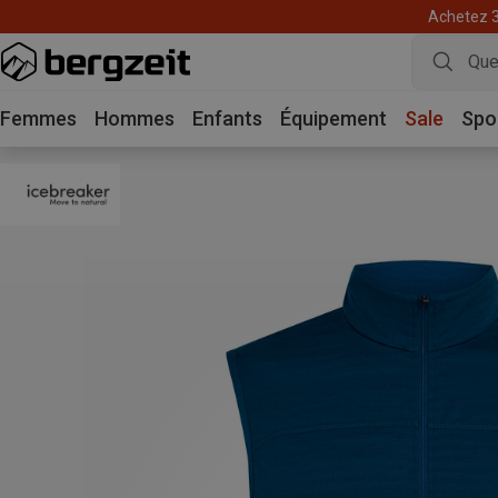
Achetez 3 
Femmes
Hommes
Enfants
Équipement
Sale
Spo