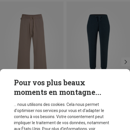
Pour vos plus beaux
moments en montagne...
Vous économisez 39%
Vous économisez 15%
... nous utilisons des cookies. Cela nous permet
d'optimiser nos services pour vous et d'adapter le
contenu à vos besoins. Votre consentement peut
impliquer le traitement de vos données, notamment
aux États-Unis. Pour plus d'informations, voir