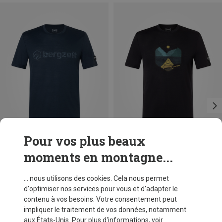
Pour vos plus beaux
moments en montagne...
Vous économisez 62%
Vous économisez 63%
... nous utilisons des cookies. Cela nous permet
d'optimiser nos services pour vous et d'adapter le
contenu à vos besoins. Votre consentement peut
impliquer le traitement de vos données, notamment
aux États-Unis. Pour plus d'informations, voir