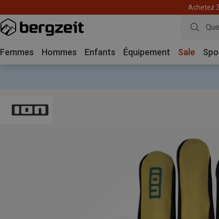
Achetez 3 
Femmes
Hommes
Enfants
Équipement
Sale
Spo