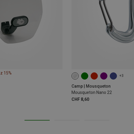
ez 15%
+3
Camp | Mousqueton
Mousqueton Nano 22
CHF 8,60