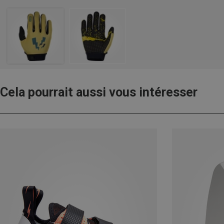
Cela pourrait aussi vous intéresser