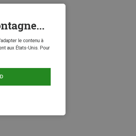
ntagne...
'adapter le contenu à
nt aux États-Unis. Pour
RD