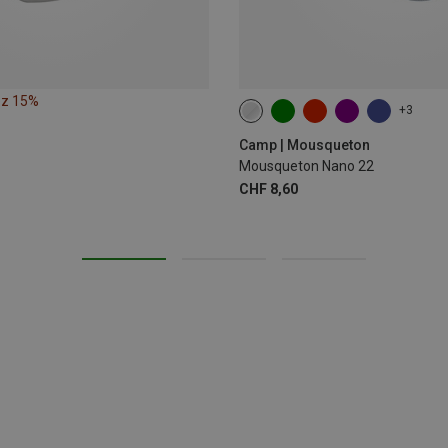
ez 15%
+3
Camp | Mousqueton
Mousqueton Nano 22
CHF 8,60