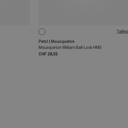
Tailles
BALL-LOCK
Petzl | Mousqueton
Mousqueton William Ball-Lock HMS
CHF 28,55