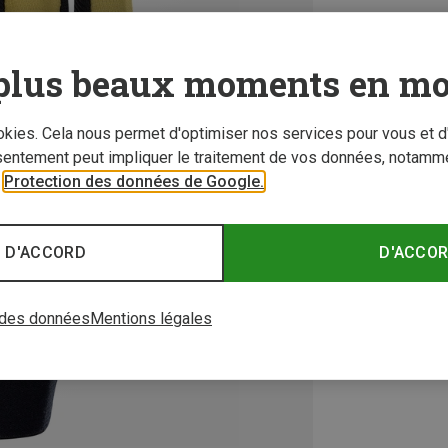
plus beaux moments en mo
ookies. Cela nous permet d'optimiser nos services pour vous et d
sentement peut impliquer le traitement de vos données, notamme
r
Protection des données de Google.
 D'ACCORD
D'ACCO
 des données
Mentions légales