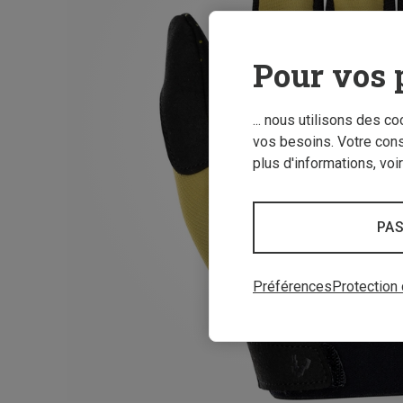
Pour vos 
... nous utilisons des c
vos besoins. Votre con
plus d'informations, voi
PAS
Préférences
Protection