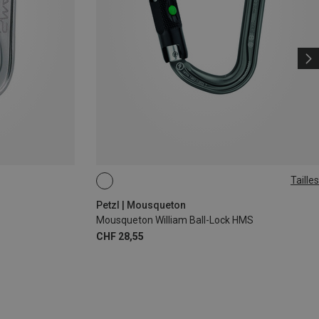
Tailles
BALL-LOCK
Petzl | Mousqueton
Mousqueton William Ball-Lock HMS
CHF 28,55