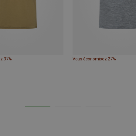
ez 37%
Vous économisez 27%