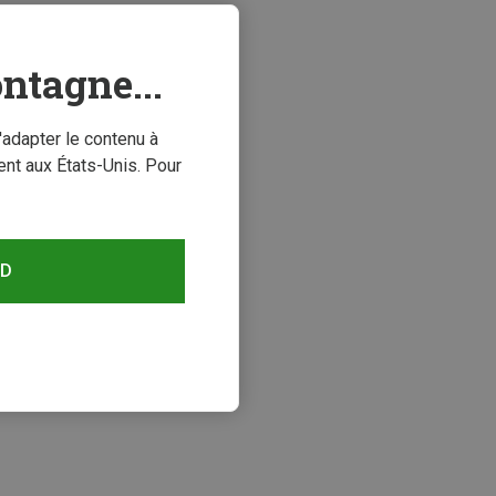
ntagne...
'adapter le contenu à
nt aux États-Unis. Pour
RD