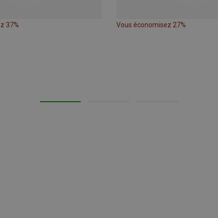
ez 37%
Vous économisez 27%