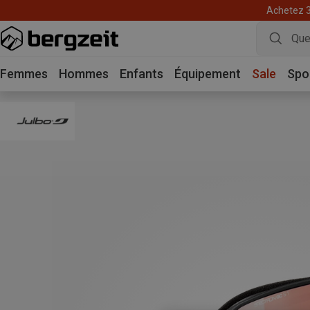
Achetez 3 
Femmes
Hommes
Enfants
Équipement
Sale
Spo