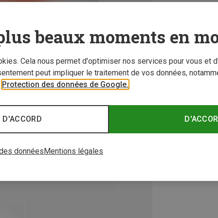
plus beaux moments en mo
ookies. Cela nous permet d'optimiser nos services pour vous et d
sentement peut impliquer le traitement de vos données, notamme
r
Protection des données de Google.
 D'ACCORD
D'ACCO
 des données
Mentions légales