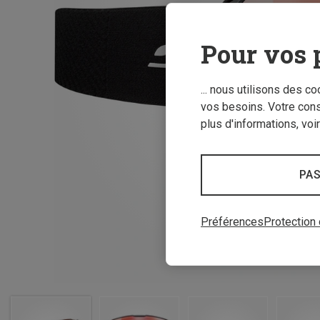
Pour vos 
... nous utilisons des c
vos besoins. Votre con
plus d'informations, voi
PAS
Préférences
Protection