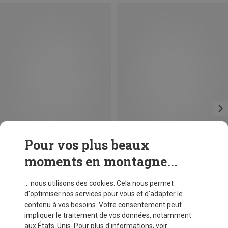
Pour vos plus beaux
moments en montagne...
Vous économisez 28%
Vous économisez 23%
... nous utilisons des cookies. Cela nous permet
d'optimiser nos services pour vous et d'adapter le
contenu à vos besoins. Votre consentement peut
impliquer le traitement de vos données, notamment
aux États-Unis. Pour plus d'informations, voir