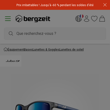
Achetez 3 articles pour CHF 200 & recevez -10% sur
Prix imbattables ! Jusqu'à -60 % pendant les soldes d'été
l'article le moins cher! Code
Extra10
Équipement
Bases
Lunettes & Goggles
Lunettes de soleil