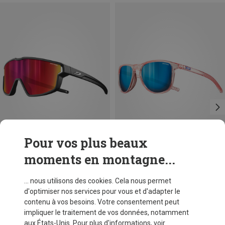
Pour vos plus beaux
moments en montagne...
Vous économisez 10%
Vous économisez 13%
... nous utilisons des cookies. Cela nous permet
d'optimiser nos services pour vous et d'adapter le
contenu à vos besoins. Votre consentement peut
impliquer le traitement de vos données, notamment
aux États-Unis. Pour plus d'informations, voir