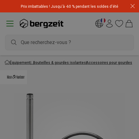
Achetez 3 articles pour CHF 200 & recevez -10% sur
Prix imbattables ! Jusqu'à -60 % pendant les soldes d'été
l'article le moins cher! Code
Extra10
Équipement
Bouteilles & gourdes isolantes
Accessoires pour gourdes