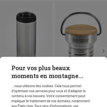
Pour vos plus beaux
moments en montagne...
Vous économisez 31%
Vous économisez 29%
... nous utilisons des cookies. Cela nous permet
d'optimiser nos services pour vous et d'adapter le
contenu à vos besoins. Votre consentement peut
impliquer le traitement de vos données, notamment
aux États-Unis. Pour plus d'informations, voir