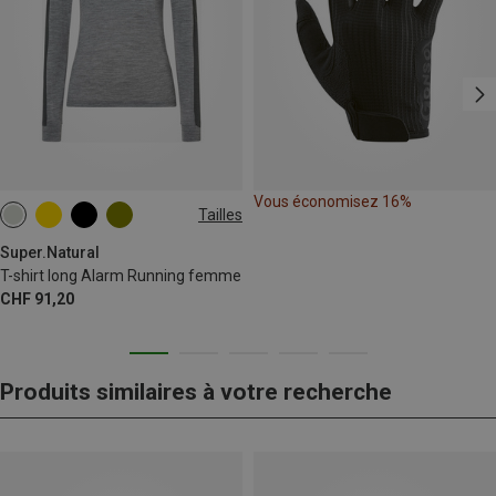
Vous économisez 16%
Tailles
XS
S
M
L
XL
Super.Natural
T-shirt long Alarm Running femme
CHF 91,20
Produits similaires à votre recherche