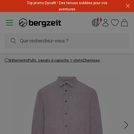
Top promo Dynafit ! Des tenues soldées pour vos
aventures
Vêtements
Pulls, sweats à capuche, t-shirts
Chemises