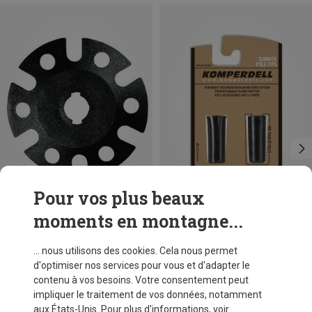
Pour vos plus beaux
moments en montagne...
Vous économisez 29%
Vous économisez 25%
... nous utilisons des cookies. Cela nous permet
d'optimiser nos services pour vous et d'adapter le
contenu à vos besoins. Votre consentement peut
impliquer le traitement de vos données, notamment
aux États-Unis. Pour plus d'informations, voir