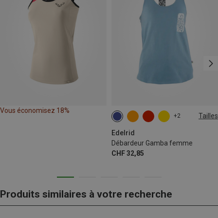
Vous économisez 18%
Tailles
+2
L
XL
Edelrid
Débardeur Gamba femme
CHF 32,85
Produits similaires à votre recherche