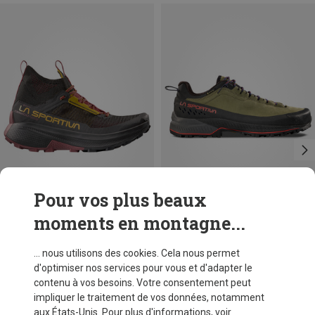
Pour vos plus beaux
moments en montagne...
Vous économisez 38%
Vous économisez 34%
... nous utilisons des cookies. Cela nous permet
d'optimiser nos services pour vous et d'adapter le
contenu à vos besoins. Votre consentement peut
impliquer le traitement de vos données, notamment
aux États-Unis. Pour plus d'informations, voir