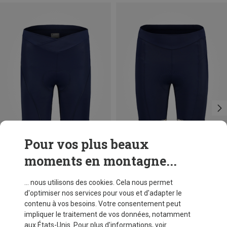
Pour vos plus beaux
moments en montagne...
Vous économisez 48%
Vous économisez 48%
... nous utilisons des cookies. Cela nous permet
d'optimiser nos services pour vous et d'adapter le
contenu à vos besoins. Votre consentement peut
impliquer le traitement de vos données, notamment
aux États-Unis. Pour plus d'informations, voir