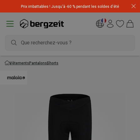
Achetez 3 articles pour CHF 200 & recevez -10% sur
Prix imbattables ! Jusqu'à -60 % pendant les soldes d'été
l'article le moins cher! Code
Extra10
Vêtements
Pantalons
Shorts