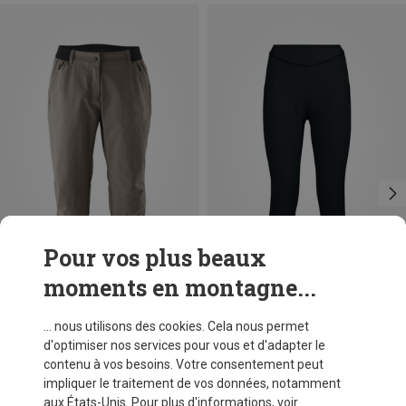
Pour vos plus beaux
moments en montagne...
Vous économisez jusqu'à 33%
Vous économisez 60%
... nous utilisons des cookies. Cela nous permet
d'optimiser nos services pour vous et d'adapter le
contenu à vos besoins. Votre consentement peut
impliquer le traitement de vos données, notamment
aux États-Unis. Pour plus d'informations, voir