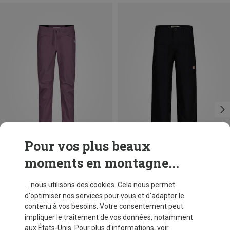
Pour vos plus beaux
moments en montagne...
Vous économisez 51%
Vous économisez 20%
... nous utilisons des cookies. Cela nous permet
d'optimiser nos services pour vous et d'adapter le
contenu à vos besoins. Votre consentement peut
impliquer le traitement de vos données, notamment
aux États-Unis. Pour plus d'informations, voir