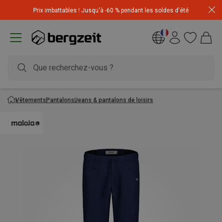
Achetez 3 articles pour CHF 200 & recevez -10% sur
Prix imbattables ! Jusqu'à -60 % pendant les soldes d'été
l'article le moins cher! Code
Extra10
Vêtements
Pantalons
Jeans & pantalons de loisirs